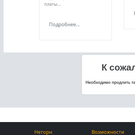
платы...
Подробнее...
Неторн
Возможности