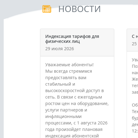
НОВОСТИ
Индексация тарифов для
С 
физических лиц
25
29 июля 2026
Ув
Уважаемые абоненты!
По
Мы всегда стремимся
на
предоставлять вам
Же
стабильный и
те
высокоскоростной доступ в
за
сеть. В связи с ежегодным
ростом цен на оборудование,
Об
услуги партнеров и
Те
инфляционными
бу
процессами, с 1 августа 2026
де
года произойдет плановая
12:
индексация абонентской