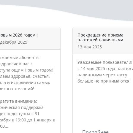
новым 2026 годом !
Прекращение приема
платежей наличными
 декабря 2025
13 мая 2025
ажаемые абоненты!
Уважаемые пользователи!
здравляем вас с
с 14 мая 2025 года платеж
ступающим Новым годом!
наличными через кассу
лаем здоровья, счастья,
больше не принимаются.
пла и исполнения самых
ветных желаний!
ратите внимание:
хническая поддержка
дет недоступна с 31
кабря в 19:00 до 1 января в
00....
Подробнее...