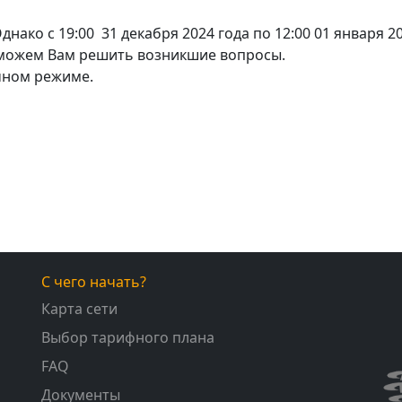
нако с 19:00 31 декабря 2024 года по 12:00 01 января 
поможем Вам решить возникшие вопросы.
ычном режиме.
С чего начать?
Карта сети
Выбор тарифного плана
FAQ
Документы