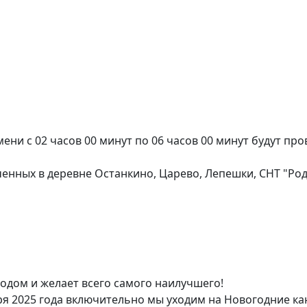
ени с 02 часов 00 минут по 06 часов 00 минут будут пр
ченных в деревне Останкино, Царево, Лепешки, СНТ "Ро
одом и желает всего самого наилучшего!
аря 2025 года включительно мы уходим на Новогодние кан