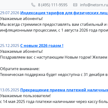
8 (495) 111-9595
info@netorn.r
29.07.2026
Индексация тарифов для физических лиц
Уважаемые абоненты!
Мы всегда стремимся предоставлять вам стабильный и в
инфляционными процессами, с 1 августа 2026 года прои
25.12.2025
С новым 2026 годом !
Уважаемые абоненты!
Поздравляем вас с наступающим Новым годом! Желаем з
Обратите внимание:
Техническая поддержка будет недоступна с 31 декабря в 19
13.05.2025
Прекращение приема платежей наличны
Уважаемые пользователи!
с 14 мая 2025 года платежи наличными через кассу бол