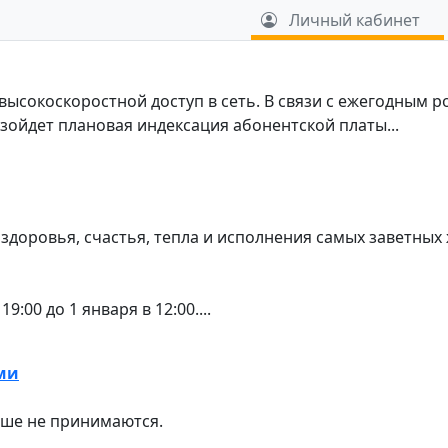
u
Личный кабинет
ысокоскоростной доступ в сеть. В связи с ежегодным р
зойдет плановая индексация абонентской платы...
доровья, счастья, тепла и исполнения самых заветных
:00 до 1 января в 12:00....
ми
ьше не принимаются.