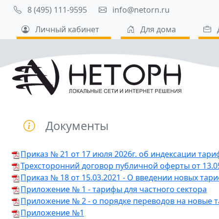
8 (495) 111-9595
info@netorn.ru
Личный кабинет
Для дома
Документы
Приказ № 21 от 17 июля 2026г. об индексации тари
Трехсторонний договор публичной оферты от 13.0
Приказ № 18 от 15.03.2021 - О введении новых тар
Приложение № 1 - тарифы для частного сектора
Приложение № 2 - о порядке переводов на новые 
Приложение №1