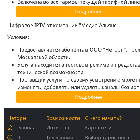
Включена во все тарифы текущей тарифной лине
Подробнее
Цифровое IPTV от компании "Медиа-Альянс"
Условия:
Предоставляется абонентам ООО "Неторн", пр
Московской области.
Услуга находится в тестовом режиме и предоста
технической возможности.
Поставщик услуги по своему усмотрению может 
изменять, добавлять или удалять каналы без д
Подробнее
Неторн
Возможности
С чего начать?
Главная
Интернет
Карта сети
О
Телефония
Выбор тарифного