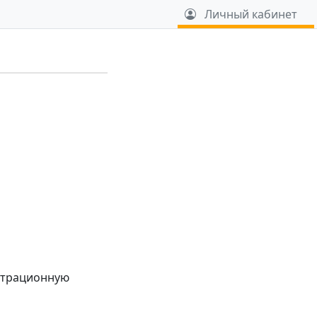
u
Личный кабинет
истрационную