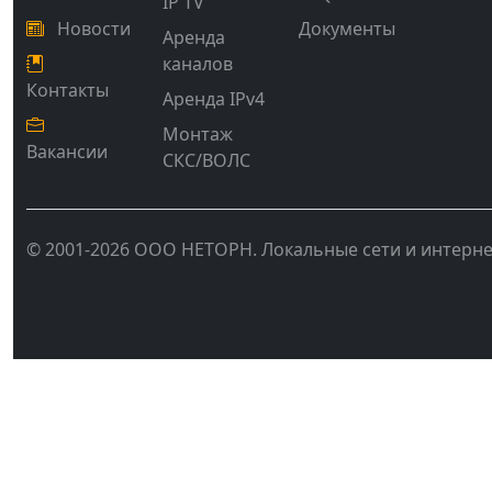
IP TV
Новости
Документы
Аренда
каналов
Контакты
Аренда IPv4
Монтаж
Вакансии
СКС/ВОЛС
© 2001-2026 ООО НЕТОРН. Локальные сети и интерне