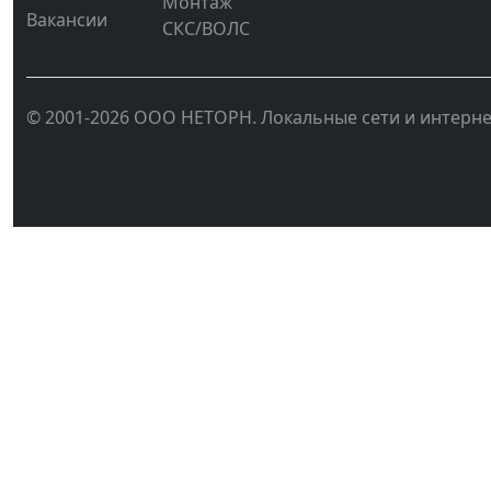
Монтаж
Вакансии
СКС/ВОЛС
© 2001-2026 ООО НЕТОРН. Локальные сети и интерне